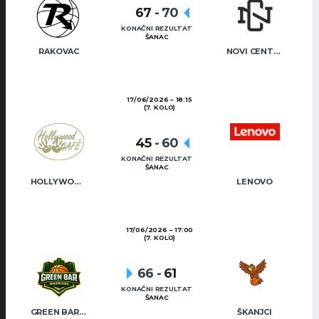
67
-
70
KONAČNI REZULTAT
ŠANAC
RAKOVAC
NOVI CENTAR
17/06/2026
18:15
(7. KOLO)
45
-
60
KONAČNI REZULTAT
ŠANAC
HOLLYWOOD CAFÉ
LENOVO
17/06/2026
17:00
(7. KOLO)
66
-
61
KONAČNI REZULTAT
ŠANAC
GREEN BAR WARRIORS
ŠKANJCI