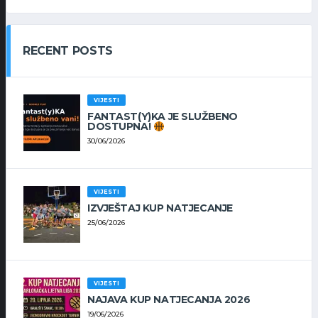
RECENT POSTS
VIJESTI
FANTAST(Y)KA JE SLUŽBENO
DOSTUPNA!
30/06/2026
VIJESTI
IZVJEŠTAJ KUP NATJECANJE
25/06/2026
VIJESTI
NAJAVA KUP NATJECANJA 2026
19/06/2026