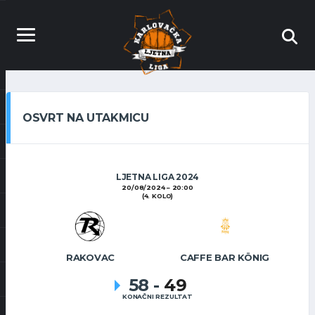
OSVRT NA UTAKMICU
LJETNA LIGA 2024
20/08/2024
20:00
(4. KOLO)
RAKOVAC
CAFFE BAR KÖNIG
58
-
49
KONAČNI REZULTAT