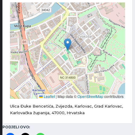
Leaflet
|
Map data ©
OpenStreetMap
contributors
Ulica Đuke Bencetića, Zvijezda, Karlovac, Grad Karlovac,
Karlovačka županija, 47000, Hrvatska
PODJELI OVO: