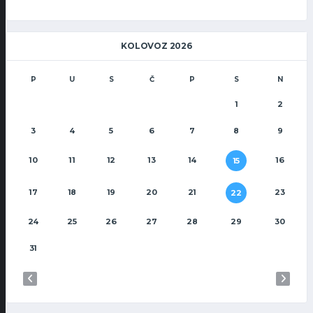
KOLOVOZ 2026
P
U
S
Č
P
S
N
1
2
3
4
5
6
7
8
9
10
11
12
13
14
16
15
17
18
19
20
21
23
22
24
25
26
27
28
29
30
31