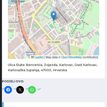
Leaflet
|
Map data ©
OpenStreetMap
contributors
Ulica Đuke Bencetića, Zvijezda, Karlovac, Grad Karlovac,
Karlovačka županija, 47000, Hrvatska
PODJELI OVO: