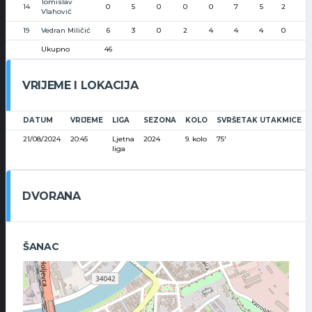
Tomislav
14
0
5
0
0
0
7
5
2
Vlahović
19
Vedran Miličić
6
3
0
2
4
4
4
0
Ukupno
46
VRIJEME I LOKACIJA
DATUM
VRIJEME
LIGA
SEZONA
KOLO
SVRŠETAK UTAKMICE
21/08/2024
20:45
Ljetna
2024
9. kolo
75'
liga
DVORANA
ŠANAC