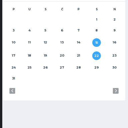
P
U
S
Č
P
S
N
1
2
3
4
5
6
7
8
9
10
11
12
13
14
16
15
17
18
19
20
21
23
22
24
25
26
27
28
29
30
31