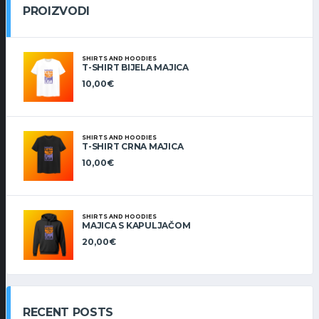
PROIZVODI
SHIRTS AND HOODIES
T-SHIRT BIJELA MAJICA
10,00
€
SHIRTS AND HOODIES
T-SHIRT CRNA MAJICA
10,00
€
SHIRTS AND HOODIES
MAJICA S KAPULJAČOM
20,00
€
RECENT POSTS