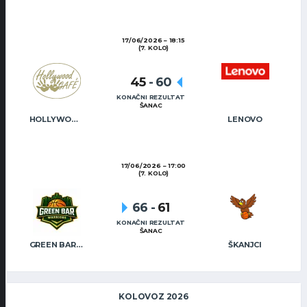
17/06/2026
18:15
(7. KOLO)
45
-
60
KONAČNI REZULTAT
ŠANAC
HOLLYWOOD CAFÉ
LENOVO
17/06/2026
17:00
(7. KOLO)
66
-
61
KONAČNI REZULTAT
ŠANAC
GREEN BAR WARRIORS
ŠKANJCI
KOLOVOZ 2026