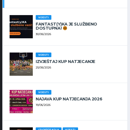
VIJESTI
FANTAST(Y)KA JE SLUŽBENO
DOSTUPNA!
30/06/2026
VIJESTI
IZVJEŠTAJ KUP NATJECANJE
25/06/2026
VIJESTI
NAJAVA KUP NATJECANJA 2026
19/06/2026
IZVJEŠĆE KOLA
VIJESTI