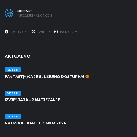
KONTAKT
INFO@LJETNALIGA.COM
FACEBOOK
TWITTER
INSTAGRAM
AKTUALNO
VIJESTI
FANTAST(Y)KA JE SLUŽBENO DOSTUPNA!
30/06/2026
VIJESTI
IZVJEŠTAJ KUP NATJECANJE
25/06/2026
VIJESTI
NAJAVA KUP NATJECANJA 2026
19/06/2026