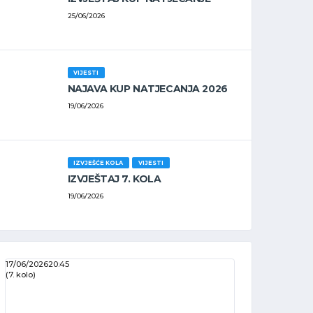
25/06/2026
VIJESTI
NAJAVA KUP NATJECANJA 2026
19/06/2026
IZVJEŠĆE KOLA
VIJESTI
IZVJEŠTAJ 7. KOLA
19/06/2026
17/06/2026
20:45
(7. kolo)