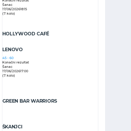
Konačni rezultat
Šanac
17/06/2026
18:15
(7. kolo)
HOLLYWOOD CAFÉ
LENOVO
45
-
60
Konačni rezultat
Šanac
17/06/2026
17:00
(7. kolo)
GREEN BAR WARRIORS
ŠKANJCI