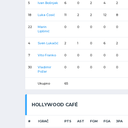
5
Ivan Bošnjak
6
0
2
4
2
18
Luka Ćosić
11
2
2
12
8
22
Marin
0
0
0
0
0
Lipšinić
4
Sven Lukačić
2
1
0
6
2
7
Vito Franko
0
0
0
0
0
30
Vladimir
0
0
0
0
0
Požar
Ukupno
65
HOLLYWOOD CAFÉ
#
IGRAČ
PTS
AST
FGM
FGA
3PA