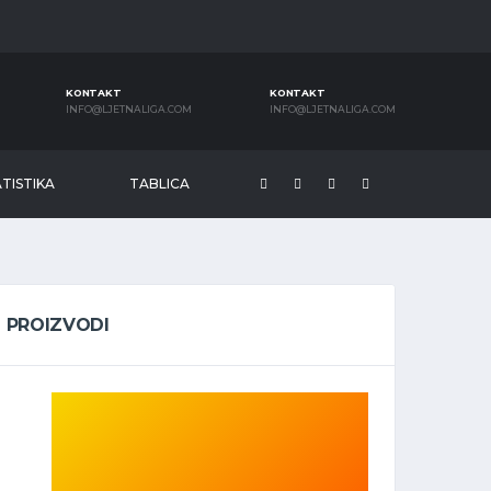
KONTAKT
KONTAKT
INFO@LJETNALIGA.COM
INFO@LJETNALIGA.COM
TISTIKA
TABLICA
PROIZVODI