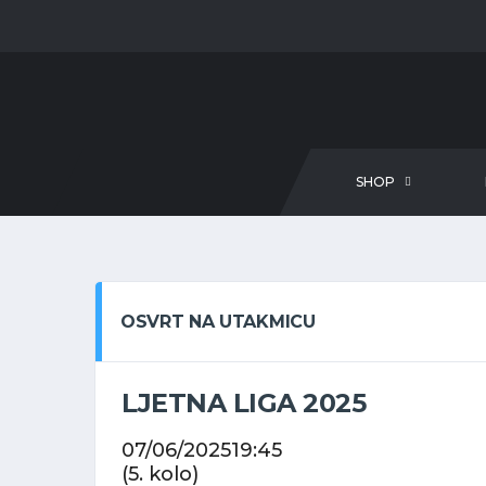
SHOP
OSVRT NA UTAKMICU
LJETNA LIGA 2025
07/06/2025
19:45
(5. kolo)