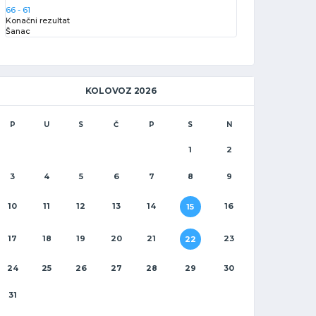
66
-
61
Konačni rezultat
Šanac
KOLOVOZ 2026
P
U
S
Č
P
S
N
1
2
3
4
5
6
7
8
9
10
11
12
13
14
16
15
17
18
19
20
21
23
22
24
25
26
27
28
29
30
31