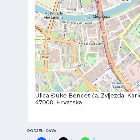
Ulica Đuke Bencetića, Zvijezda, Karl
47000, Hrvatska
PODJELI OVO: