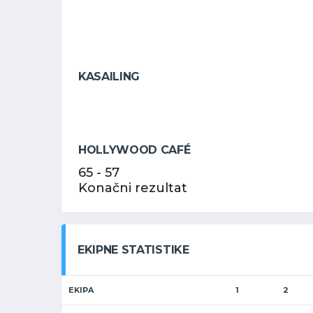
KASAILING
HOLLYWOOD CAFÉ
65
-
57
Konačni rezultat
EKIPNE STATISTIKE
EKIPA
1
2