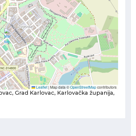
Leaflet
|
Map data ©
OpenStreetMap
contributors
ovac, Grad Karlovac, Karlovačka županija,