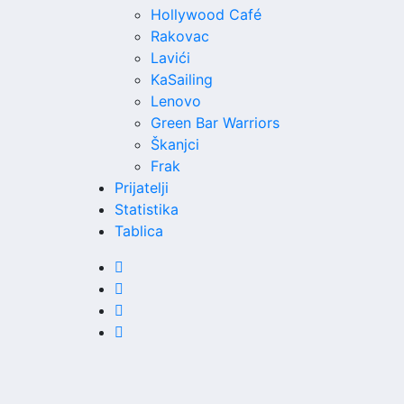
Hollywood Café
Rakovac
Lavići
KaSailing
Lenovo
Green Bar Warriors
Škanjci
Frak
Prijatelji
Statistika
Tablica