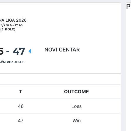
P
NA LIGA 2026
05/2026
17:45
(3. KOLO)
6
-
47
NOVI CENTAR
ČNI REZULTAT
T
OUTCOME
46
Loss
47
Win