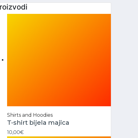
roizvodi
Shirts and Hoodies
T-shirt bijela majica
10,00
€