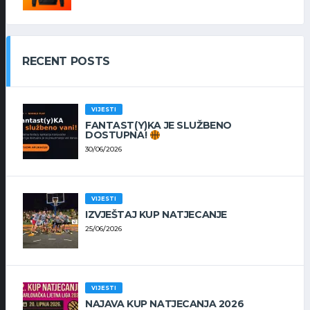
RECENT POSTS
VIJESTI
FANTAST(Y)KA JE SLUŽBENO
DOSTUPNA!
30/06/2026
VIJESTI
IZVJEŠTAJ KUP NATJECANJE
25/06/2026
VIJESTI
NAJAVA KUP NATJECANJA 2026