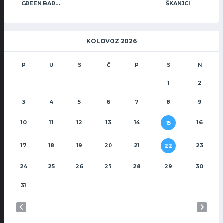
GREEN BAR WARRIORS
ŠKANJCI
KOLOVOZ 2026
P
U
S
Č
P
S
N
1
2
3
4
5
6
7
8
9
10
11
12
13
14
16
15
17
18
19
20
21
23
22
24
25
26
27
28
29
30
31