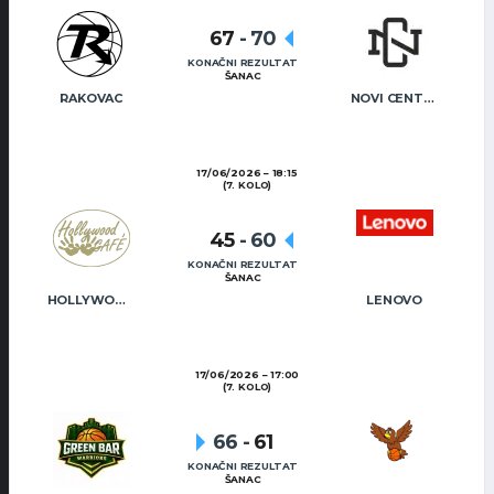
67
-
70
KONAČNI REZULTAT
ŠANAC
RAKOVAC
NOVI CENTAR
17/06/2026
18:15
(7. KOLO)
45
-
60
KONAČNI REZULTAT
ŠANAC
HOLLYWOOD CAFÉ
LENOVO
17/06/2026
17:00
(7. KOLO)
66
-
61
KONAČNI REZULTAT
ŠANAC