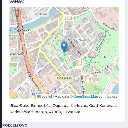
ŠANAC
Leaflet
|
Map data ©
OpenStreetMap
contributors
Ulica Đuke Bencetića, Zvijezda, Karlovac, Grad Karlovac,
Karlovačka županija, 47000, Hrvatska
PODJELI OVO: