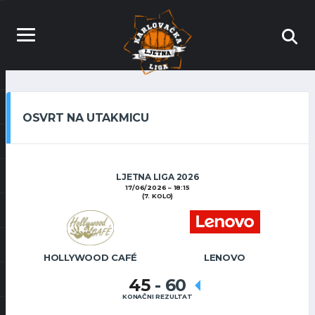
OSVRT NA UTAKMICU
LJETNA LIGA 2026
17/06/2026
18:15
(7. KOLO)
HOLLYWOOD CAFÉ
LENOVO
45
-
60
KONAČNI REZULTAT