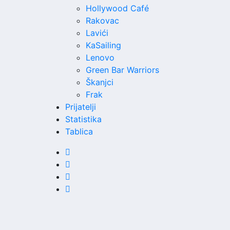
Hollywood Café
Rakovac
Lavići
KaSailing
Lenovo
Green Bar Warriors
Škanjci
Frak
Prijatelji
Statistika
Tablica