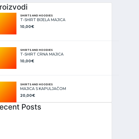
roizvodi
SHIRTS AND HOODIES
T-SHIRT BIJELA MAJICA
10,00
€
SHIRTS AND HOODIES
T-SHIRT CRNA MAJICA
10,00
€
SHIRTS AND HOODIES
MAJICA S KAPULJAČOM
20,00
€
ecent Posts