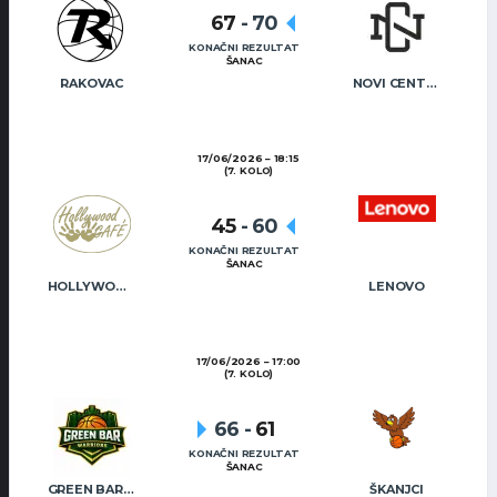
67
-
70
KONAČNI REZULTAT
ŠANAC
RAKOVAC
NOVI CENTAR
17/06/2026
18:15
(7. KOLO)
45
-
60
KONAČNI REZULTAT
ŠANAC
HOLLYWOOD CAFÉ
LENOVO
17/06/2026
17:00
(7. KOLO)
66
-
61
KONAČNI REZULTAT
ŠANAC
GREEN BAR WARRIORS
ŠKANJCI