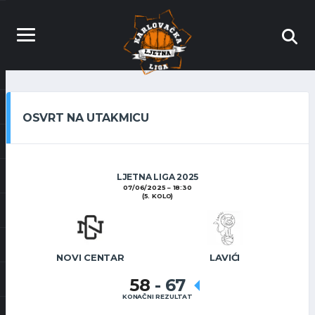
OSVRT NA UTAKMICU
LJETNA LIGA 2025
07/06/2025
18:30
(5. KOLO)
NOVI CENTAR
LAVIĆI
58
-
67
KONAČNI REZULTAT