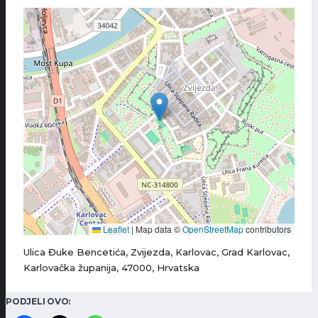
Leaflet
|
Map data ©
OpenStreetMap
contributors
Ulica Đuke Bencetića, Zvijezda, Karlovac, Grad Karlovac,
Karlovačka županija, 47000, Hrvatska
PODJELI OVO: