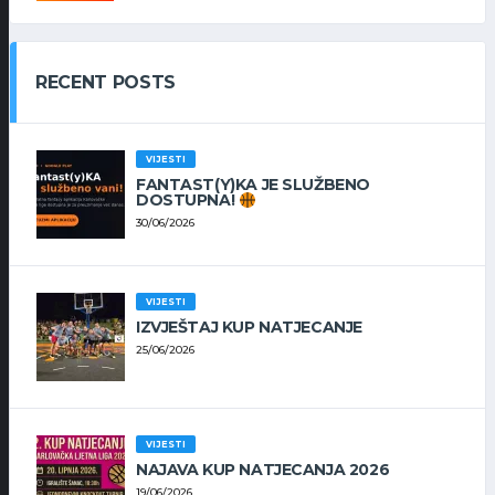
RECENT POSTS
VIJESTI
FANTAST(Y)KA JE SLUŽBENO
DOSTUPNA!
30/06/2026
VIJESTI
IZVJEŠTAJ KUP NATJECANJE
25/06/2026
VIJESTI
NAJAVA KUP NATJECANJA 2026
19/06/2026