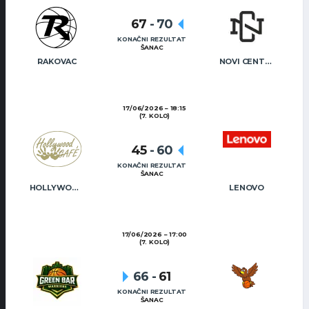
67
-
70
KONAČNI REZULTAT
ŠANAC
RAKOVAC
NOVI CENTAR
17/06/2026
18:15
(7. KOLO)
45
-
60
KONAČNI REZULTAT
ŠANAC
HOLLYWOOD CAFÉ
LENOVO
17/06/2026
17:00
(7. KOLO)
66
-
61
KONAČNI REZULTAT
ŠANAC