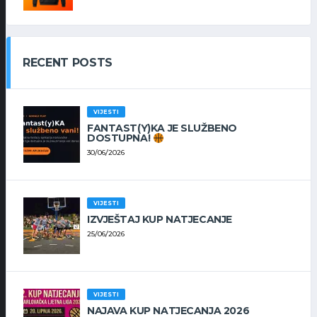
RECENT POSTS
VIJESTI
FANTAST(Y)KA JE SLUŽBENO
DOSTUPNA!
30/06/2026
VIJESTI
IZVJEŠTAJ KUP NATJECANJE
25/06/2026
VIJESTI
NAJAVA KUP NATJECANJA 2026