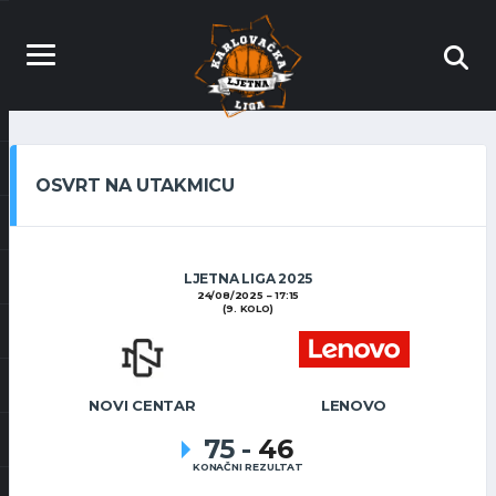
OSVRT NA UTAKMICU
LJETNA LIGA 2025
24/08/2025
17:15
(9. KOLO)
NOVI CENTAR
LENOVO
75
-
46
KONAČNI REZULTAT