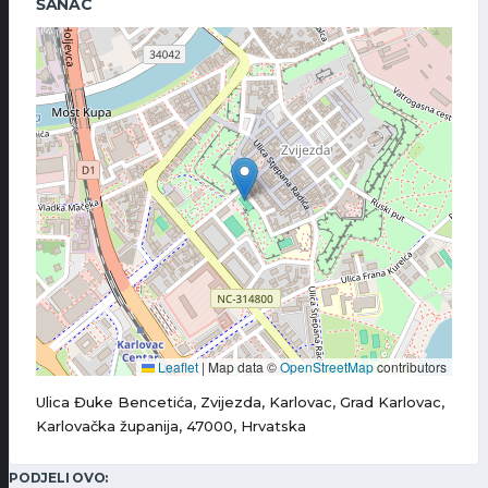
ŠANAC
Leaflet
|
Map data ©
OpenStreetMap
contributors
Ulica Đuke Bencetića, Zvijezda, Karlovac, Grad Karlovac,
Karlovačka županija, 47000, Hrvatska
PODJELI OVO: