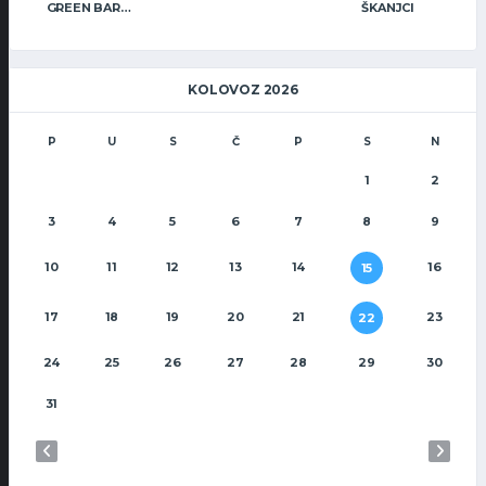
GREEN BAR WARRIORS
ŠKANJCI
KOLOVOZ 2026
P
U
S
Č
P
S
N
1
2
3
4
5
6
7
8
9
10
11
12
13
14
16
15
17
18
19
20
21
23
22
24
25
26
27
28
29
30
31