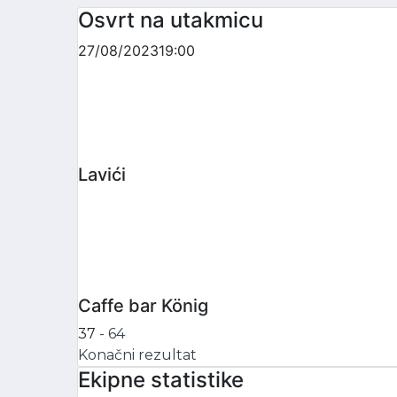
Osvrt na utakmicu
27/08/2023
19:00
Lavići
Caffe bar König
37
-
64
Konačni rezultat
Ekipne statistike