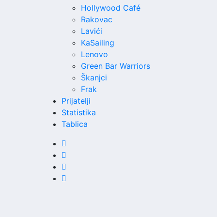
Hollywood Café
Rakovac
Lavići
KaSailing
Lenovo
Green Bar Warriors
Škanjci
Frak
Prijatelji
Statistika
Tablica