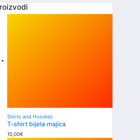
roizvodi
Shirts and Hoodies
T-shirt bijela majica
10,00
€