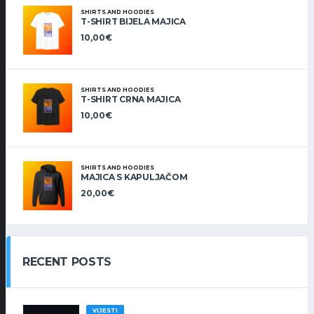
SHIRTS AND HOODIES
T-SHIRT BIJELA MAJICA
10,00
€
SHIRTS AND HOODIES
T-SHIRT CRNA MAJICA
10,00
€
SHIRTS AND HOODIES
MAJICA S KAPULJAČOM
20,00
€
RECENT POSTS
VIJESTI