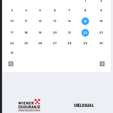
1
2
3
4
5
6
7
8
9
10
11
12
13
14
16
15
17
18
19
20
21
23
22
24
25
26
27
28
29
30
31