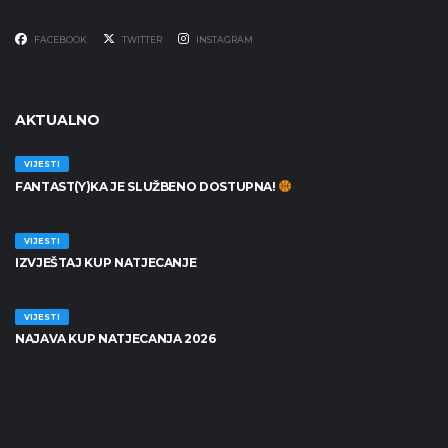
FACEBOOK
TWITTER
INSTAGRAM
AKTUALNO
VIJESTI
FANTAST(Y)KA JE SLUŽBENO DOSTUPNA!
30/06/2026
VIJESTI
IZVJEŠTAJ KUP NATJECANJE
25/06/2026
VIJESTI
NAJAVA KUP NATJECANJA 2026
19/06/2026