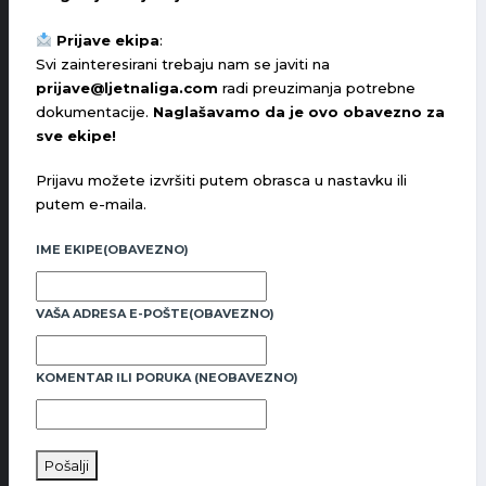
Prijave ekipa
:
Svi zainteresirani trebaju nam se javiti na
prijave@ljetnaliga.com
radi preuzimanja potrebne
dokumentacije.
Naglašavamo da je ovo obavezno za
sve ekipe!
Prijavu možete izvršiti putem obrasca u nastavku ili
putem e-maila.
IME EKIPE
(OBAVEZNO)
VAŠA ADRESA E-POŠTE
(OBAVEZNO)
KOMENTAR ILI PORUKA (NEOBAVEZNO)
Pošalji