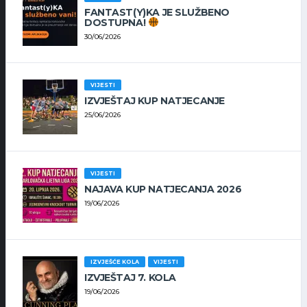
FANTAST(Y)KA JE SLUŽBENO
DOSTUPNA!
30/06/2026
VIJESTI
IZVJEŠTAJ KUP NATJECANJE
25/06/2026
VIJESTI
NAJAVA KUP NATJECANJA 2026
19/06/2026
IZVJEŠĆE KOLA
VIJESTI
IZVJEŠTAJ 7. KOLA
19/06/2026