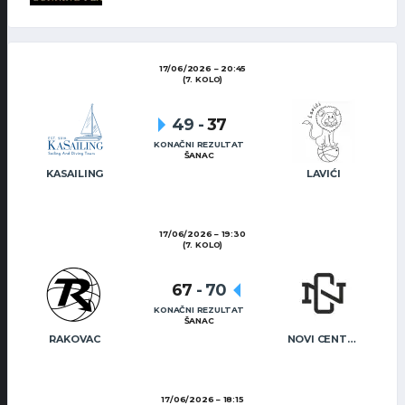
17/06/2026
20:45
(7. KOLO)
49
-
37
KONAČNI REZULTAT
ŠANAC
KASAILING
LAVIĆI
17/06/2026
19:30
(7. KOLO)
67
-
70
KONAČNI REZULTAT
ŠANAC
RAKOVAC
NOVI CENTAR
17/06/2026
18:15