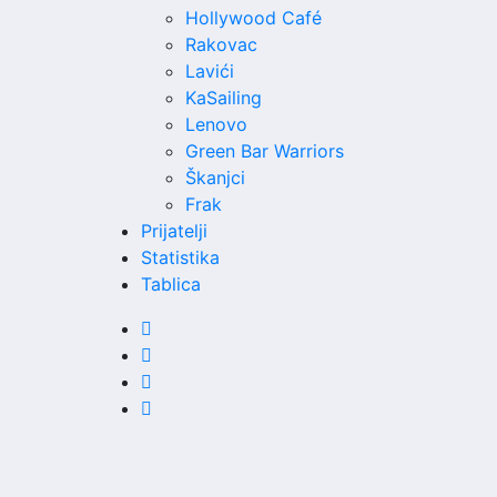
Hollywood Café
Rakovac
Lavići
KaSailing
Lenovo
Green Bar Warriors
Škanjci
Frak
Prijatelji
Statistika
Tablica