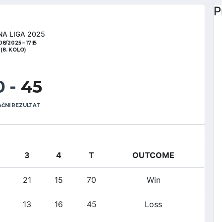
P
NA LIGA 2025
08/2025
17:15
(8. KOLO)
0
-
45
ČNI REZULTAT
3
4
T
OUTCOME
21
15
70
Win
13
16
45
Loss