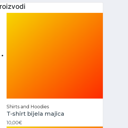
roizvodi
Shirts and Hoodies
T-shirt bijela majica
10,00
€